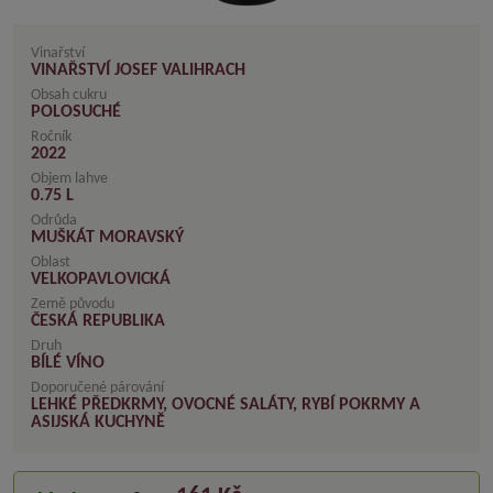
Vinařství
VINAŘSTVÍ JOSEF VALIHRACH
Obsah cukru
POLOSUCHÉ
Ročník
2022
Objem lahve
0.75 L
Odrůda
MUŠKÁT MORAVSKÝ
Oblast
VELKOPAVLOVICKÁ
Země původu
ČESKÁ REPUBLIKA
Druh
BÍLÉ VÍNO
Doporučené párování
LEHKÉ PŘEDKRMY, OVOCNÉ SALÁTY, RYBÍ POKRMY A
ASIJSKÁ KUCHYNĚ