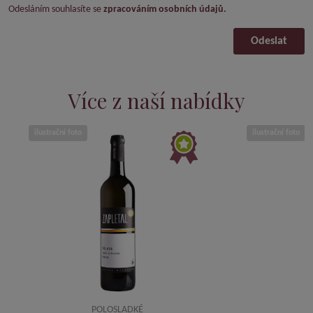
Odesláním souhlasíte se
zpracováním osobních údajů.
Odeslat
Více z naší nabídky
ilustrační foto
ilustrační foto
POLOSLADKÉ