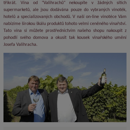
třikrát. Vína od "Valihrachů" nekoupíte v žádných sítích
supermarketů, ale jsou dodávána pouze do vybraných vinoték,
hotelů a specializovaných obchodů. V naší on-line vinotéce Vám
nabízíme širokou škálu produktů tohoto velmi ceněného vinařství.
Tato vína si můžete prostřednictvím našeho shopu nakoupit z
pohodlí svého domova a okusit tak kousek vinařského umění
Josefa Valihracha.