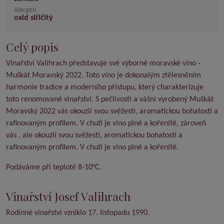
Alergen
oxid siřičitý
Celý popis
Vinařství Valihrach představuje své výborné moravské víno -
Muškát Moravský 2022. Toto víno je dokonalým ztělesněním
harmonie tradice a moderního přístupu, který charakterizuje
toto renomované vinařství. S pečlivostí a vášní vyrobený Muškát
Moravský 2022 vás okouzlí svou svěžestí, aromatickou bohatostí a
rafinovaným profilem. V chuti je víno plné a kořenité, zároveň
vás , ale okouzlí svou svěžestí, aromatickou bohatostí a
rafinovaným profilem. V chuti je víno plné a kořenité.
Podáváme při teplotě 8-10°C.
Vinařství Josef Valihrach
Rodinné vinařství vzniklo 17. listopadu 1990.