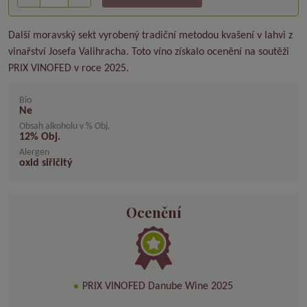
Další moravský sekt vyrobený tradiční metodou kvašení v lahvi z
vinařství Josefa Valihracha. Toto víno získalo ocenění na soutěži
PRIX VINOFED v roce 2025.
Bio
Ne
Obsah alkoholu v % Obj.
12
% Obj.
Alergen
oxid siřičitý
Ocenění
PRIX VINOFED Danube Wine 2025