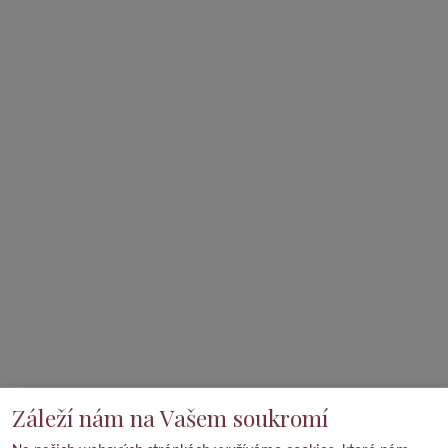
Záleží nám na Vašem soukromí