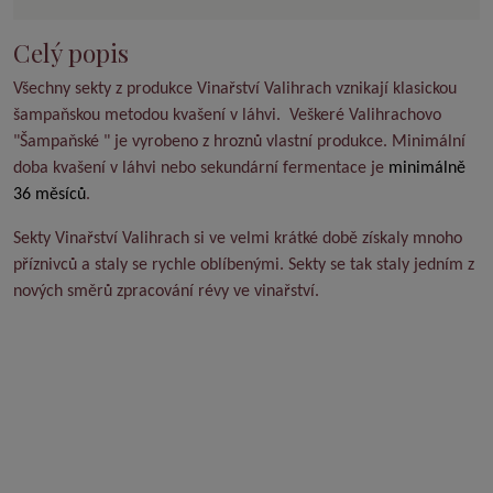
Celý popis
Všechny sekty z produkce Vinařství Valihrach vznikají klasickou
šampaňskou metodou kvašení v láhvi. Veškeré Valihrachovo
"Šampaňské " je vyrobeno z hroznů vlastní produkce. Minimální
doba kvašení v láhvi nebo sekundární fermentace je
minimálně
36 měsíců
.
Sekty Vinařství Valihrach si ve velmi krátké době získaly mnoho
příznivců a staly se rychle oblíbenými. Sekty se tak staly jedním z
nových směrů zpracování révy ve vinařství.